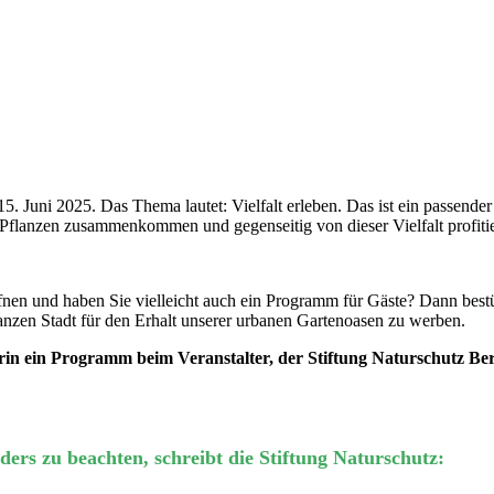
. Juni 2025. Das Thema lautet: Vielfalt erleben. Das ist ein passende
 Pflanzen zusammenkommen und gegenseitig von dieser Vielfalt profiti
fnen und haben Sie vielleicht auch ein Programm für Gäste? Dann best
nzen Stadt für den Erhalt unserer urbanen Gartenoasen zu werben.
in ein Programm beim Veranstalter, der Stiftung Naturschutz Berl
ers zu beachten, schreibt die Stiftung Naturschutz: