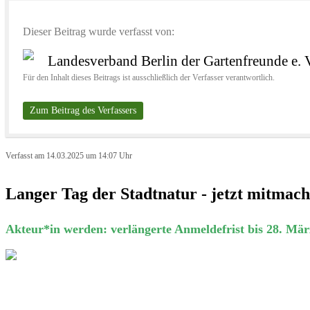
Dieser Beitrag wurde verfasst von:
Landesverband Berlin der Gartenfreunde e. 
Für den Inhalt dieses Beitrags ist ausschließlich der Verfasser verantwortlich.
Zum Beitrag des Verfassers
Verfasst am 14.03.2025 um 14:07 Uhr
Langer Tag der Stadtnatur - jetzt mitma
Akteur*in werden: verlängerte Anmeldefrist bis 28. M