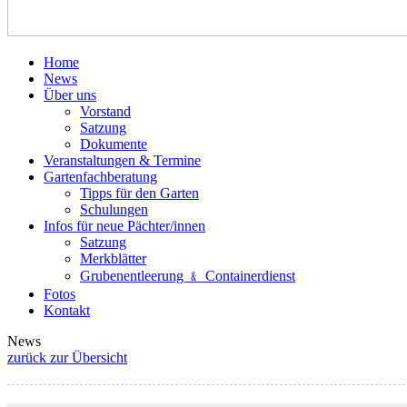
Home
News
Über uns
Vorstand
Satzung
Dokumente
Veranstaltungen & Termine
Gartenfachberatung
Tipps für den Garten
Schulungen
Infos für neue Pächter/innen
Satzung
Merkblätter
Grubenentleerung ﹠ Containerdienst
Fotos
Kontakt
News
zurück zur Übersicht