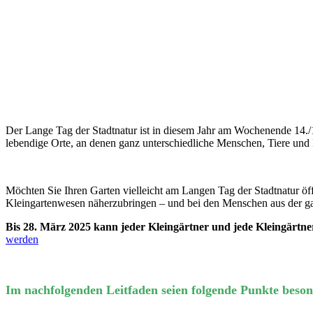
Der Lange Tag der Stadtnatur ist in diesem Jahr am Wochenende 14./15
lebendige Orte, an denen ganz unterschiedliche Menschen, Tiere und
Möchten Sie Ihren Garten vielleicht am Langen Tag der Stadtnatur öf
Kleingartenwesen näherzubringen
–
und bei den Menschen aus der ga
Bis 28. März 2025 kann jeder Kleingärtner und jede Kleingärtner
werden
Im nachfolgenden Leitfaden seien folgende Punkte besond