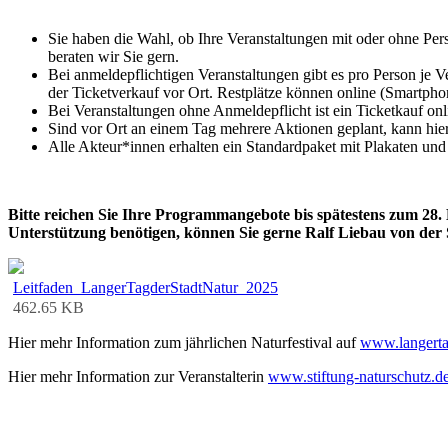
Sie haben die Wahl, ob Ihre Veranstaltungen mit oder ohne Per
beraten wir Sie gern.
Bei anmeldepflichtigen Veranstaltungen gibt es pro Person je Ve
der Ticketverkauf vor Ort. Restplätze können online (Smartpho
Bei Veranstaltungen ohne Anmeldepflicht ist ein Ticketkauf on
Sind vor Ort an einem Tag mehrere Aktionen geplant, kann hier 
Alle Akteur*innen erhalten ein Standardpaket mit Plakaten un
Bitte reichen Sie Ihre Programmangebote bis spätestens zum 28. 
Unterstützung benötigen, können Sie gerne Ralf Liebau von der S
Leitfaden_LangerTagderStadtNatur_2025
462.65 KB
Hier mehr Information zum jährlichen Naturfestival auf
www.langerta
Hier mehr Information zur Veranstalterin
www.stiftung-naturschutz.d