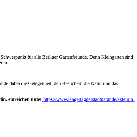
r Schwerpunkt für alle Berliner Gartenfreunde. Denn Kleingärten sind
eren.
ünde dabei die Gelegenheit, den Besuchern die Natur und das
in, einreichen unter
https://www.langertagderstadtnatur.de/akteurin-